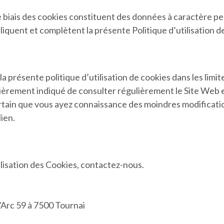
 biais des cookies constituent des données à caractère pers
iquent et complètent la présente Politique d’utilisation d
a présente politique d’utilisation de cookies dans les limite
ulièrement indiqué de consulter régulièrement le Site Web e
 certain que vous ayez connaissance des moindres modificati
lien.
ilisation des Cookies, contactez-nous.
’Arc 59 à 7500 Tournai