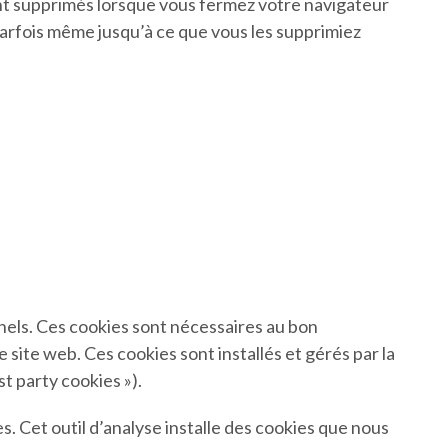
nt supprimés lorsque vous fermez votre navigateur
 parfois même jusqu’à ce que vous les supprimiez
nnels. Ces cookies sont nécessaires au bon
 site web. Ces cookies sont installés et gérés par la
t party cookies »).
 Cet outil d’analyse installe des cookies que nous