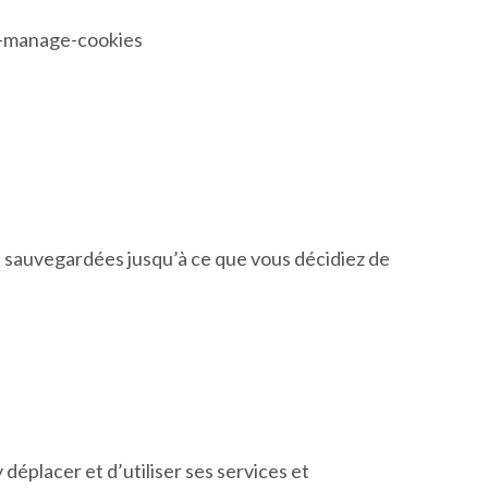
e-manage-cookies
nt sauvegardées jusqu’à ce que vous décidiez de
éplacer et d’utiliser ses services et