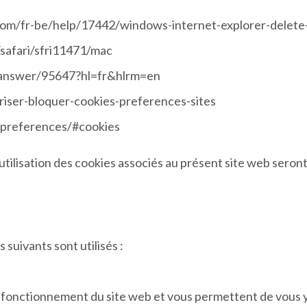
ft.com/fr-be/help/17442/windows-internet-explorer-delet
/safari/sfri11471/mac
/answer/95647?hl=fr&hlrm=en
oriser-bloquer-cookies-preferences-sites
-preferences/#cookies
utilisation des cookies associés au présent site web sero
 suivants sont utilisés :
 fonctionnement du site web et vous permettent de vous y d