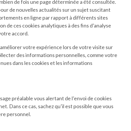
 combien de fois une page déterminée a été consultée.
ur de nouvelles actualités sur un sujet suscitant
ortements en ligne par rapport à différents sites
ion de ces cookies analytiques à des fins d’analyse
votre accord.
méliorer votre expérience lors de votre visite sur
 collecter des informations personnelles, comme votre
enues dans les cookies et les informations
sage préalable vous alertant de l’envoi de cookies
et. Dans ce cas, sachez qu’il est possible que vous
tère personnel.