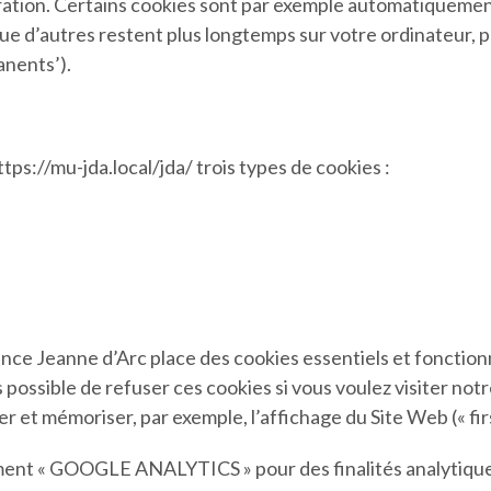
ration. Certains cookies sont par exemple automatiqueme
s que d’autres restent plus longtemps sur votre ordinateur,
anents’).
tps://mu-jda.local/jda/ trois types de cookies :
ence Jeanne d’Arc place des cookies essentiels et fonctio
possible de refuser ces cookies si vous voulez visiter notre
 et mémoriser, par exemple, l’affichage du Site Web (« firs
ement « GOOGLE ANALYTICS » pour des finalités analytiques.