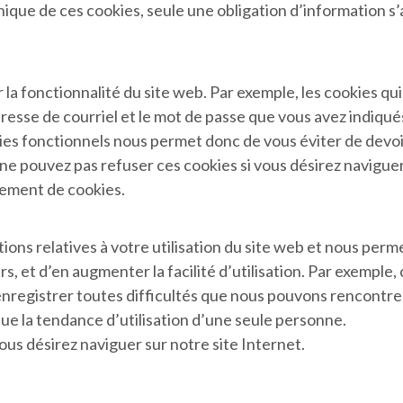
ique de ces cookies, seule une obligation d’information s’
rer la fonctionnalité du site web. Par exemple, les cookies 
esse de courriel et le mot de passe que vous avez indiqués l
okies fonctionnels nous permet donc de vous éviter de devo
ne pouvez pas refuser ces cookies si vous désirez naviguer 
cement de cookies.
ions relatives à votre utilisation du site web et nous perme
s, et d’en augmenter la facilité d’utilisation. Par exemple,
enregistrer toutes difficultés que nous pouvons rencontrer
que la tendance d’utilisation d’une seule personne.
ous désirez naviguer sur notre site Internet.