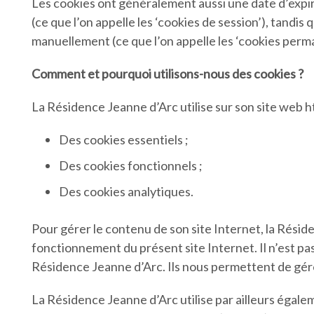
Les cookies ont généralement aussi une date d’expi
(ce que l’on appelle les ‘cookies de session’), tandi
manuellement (ce que l’on appelle les ‘cookies perm
Comment et pourquoi utilisons-nous des cookies ?
La Résidence Jeanne d’Arc utilise sur son site web ht
Des cookies essentiels ;
Des cookies fonctionnels ;
Des cookies analytiques.
Pour gérer le contenu de son site Internet, la Résid
fonctionnement du présent site Internet. Il n’est pas 
Résidence Jeanne d’Arc. Ils nous permettent de gérer
La Résidence Jeanne d’Arc utilise par ailleurs égal