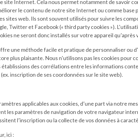
r notre site Internet. Cela nous permet notamment de savoir
liorer le contenu de notre site Internet ou comme base po
 sites web. Ils sont souvent utilisés pour suivre les comp
 Twitter et Facebook (« third party cookies »). L’utilisat
kies ne seront donc installés sur votre appareil qu’après 
fre une méthode facile et pratique de personnaliser ou d’a
core plus plaisante. Nous n’utilisons pas les cookies pour
s établissions des corrélations entre les informations cont
ex. inscription de ses coordonnées sur le site web).
ramètres applicables aux cookies, d’une part via notre mes
nt les paramètres de navigation de votre navigateur intern
essitent l’inscription ou la collecte de vos données à carac
 ici :