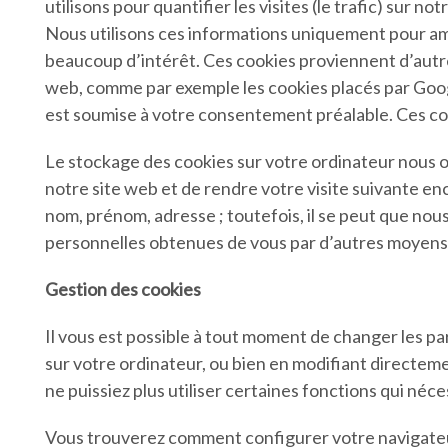
utilisons pour quantifier les visites (le trafic) su
Nous utilisons ces informations uniquement pour amé
beaucoup d’intérêt. Ces cookies proviennent d’autres
web, comme par exemple les cookies placés par Google,
est soumise à votre consentement préalable. Ces coo
Le stockage des cookies sur votre ordinateur nous of
notre site web et de rendre votre visite suivante en
nom, prénom, adresse ; toutefois, il se peut que nou
personnelles obtenues de vous par d’autres moyens (
Gestion des cookies
Il vous est possible à tout moment de changer les pa
sur votre ordinateur, ou bien en modifiant directeme
ne puissiez plus utiliser certaines fonctions qui néc
Vous trouverez comment configurer votre navigateur,