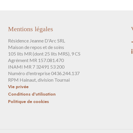
Mentions légales
Résidence Jeanne D'Arc SRL
Maison de repos et de soins
105 lits MR (dont 25 lits MRS), 9 CS
Agrément MR 157.081.470
INAMI MR 7 32491 53 200
Numéro d'entreprise 0436.244.137
RPM Hainaut, division Tournai
Vie privée
Conditions d'utilisation
Politique de cookies