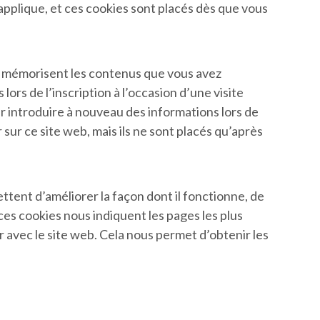
applique, et ces cookies sont placés dès que vous
qui mémorisent les contenus que vous avez
ors de l’inscription à l’occasion d’une visite
ir introduire à nouveau des informations lors de
sur ce site web, mais ils ne sont placés qu’après
ttent d’améliorer la façon dont il fonctionne, de
 ces cookies nous indiquent les pages les plus
 avec le site web. Cela nous permet d’obtenir les