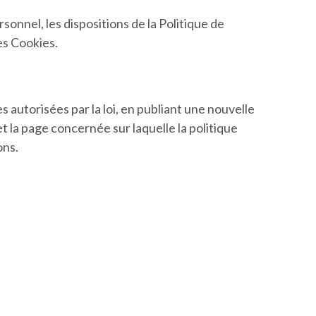
onnel, les dispositions de la Politique de
es Cookies.
s autorisées par la loi, en publiant une nouvelle
t la page concernée sur laquelle la politique
ons.